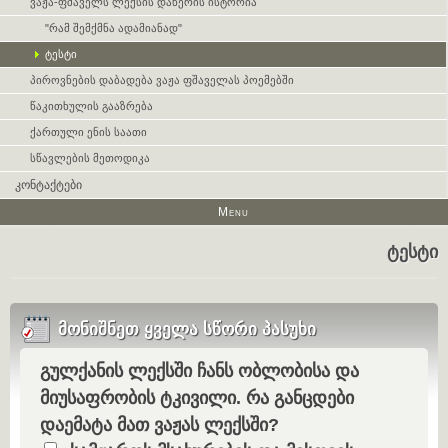
ვაჟა-ფშაველს ლექსის დაწერის ისტორია
"რამ შემქმნა ადამიანად"
ტესტი
პიროვნების დაბადება ვაჟა ფშაველას პოემებში
წაკითხულის გააზრება
ქართული ენის საათი
სწავლების მეთოდიკა
კონტაქტები
Menu
ტესტი
მონიშნეთ ყველა სწორი პასუხი
გულქანის ლექსში ჩანს ობლობისა და
Question
მიუსაფრობის ტკივილი. რა განცდები
დაემატა მათ ვაჟას ლექსში?
Option 1