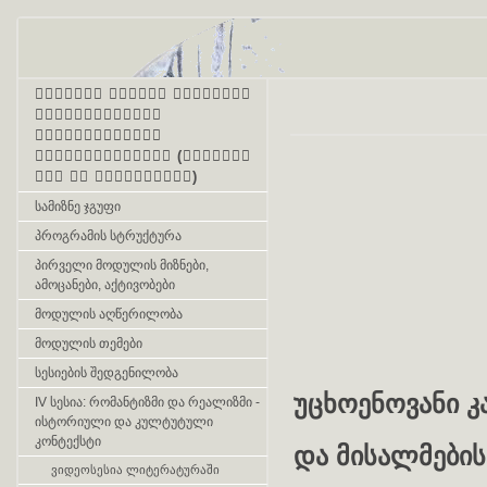
პირველი ონლაინ პროგრამა
მასწავლებელთა
კვალიფიკაციის
ამაღლებისათვის (ქართული
ენა და ლიტერატურა)
სამიზნე ჯგუფი
პროგრამის სტრუქტურა
პირველი მოდულის მიზნები,
ამოცანები, აქტივობები
მოდულის აღწერილობა
მოდულის თემები
სესიების შედგენილობა
უცხოენოვანი კ
IV სესია: რომანტიზმი და რეალიზმი -
ისტორიული და კულტუტული
კონტექსტი
და მისალმები
ვიდეოსესია ლიტერატურაში