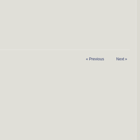
«
Previous
Next
»