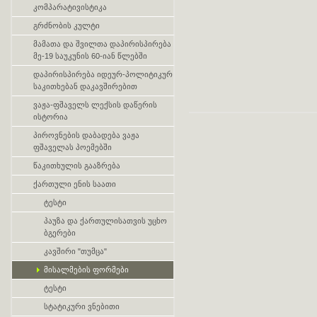
კომპარატივისტიკა
გრძნობის კულტი
მამათა და შვილთა დაპირისპირება
მე-19 საუკუნის 60-იან წლებში
დაპირისპირება იდეურ-პოლიტიკურ
საკითხებან დაკავშირებით
ვაჟა-ფშაველს ლექსის დაწერის
ისტორია
პიროვნების დაბადება ვაჟა
ფშაველას პოემებში
წაკითხულის გააზრება
ქართული ენის საათი
ტესტი
პაუზა და ქართულისათვის უცხო
ბგერები
კავშირი "თუმცა"
მისალმების ფორმები
ტესტი
სტატიკური ვნებითი