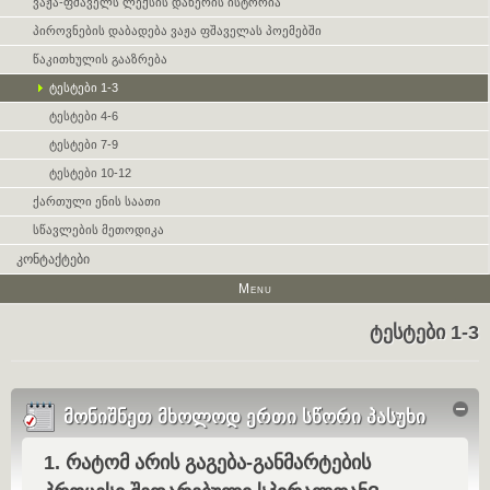
ვაჟა-ფშაველს ლექსის დაწერის ისტორია
პიროვნების დაბადება ვაჟა ფშაველას პოემებში
წაკითხულის გააზრება
ტესტები 1-3
ტესტები 4-6
ტესტები 7-9
ტესტები 10-12
ქართული ენის საათი
სწავლების მეთოდიკა
კონტაქტები
Menu
ტესტები 1-3
Hid
მონიშნეთ მხოლოდ ერთი სწორი პასუხი
1. რატომ არის გაგება-განმარტების
Question