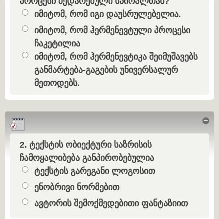
პროცესი შედარებული სპირალთან?
Option 1
იმიტომ, რომ იგი დაუსრულებელია.
Answers
Option 2
იმიტომ, რომ ჰერმენევტული პროცესი
ჩაკეტილია
Option 3
იმიტომ, რომ ჰერმენევტიკა შეიმუშავებს
განმარტება-გაგების უნივერსალურ
მეთოდებს.
Feedback
Hid
2. ტექსტის ობიექტური საზრისის
Question
ჩამოყალიბება განპირობებულია
Option 1
ტექსტის გარეგანი ლოგოსით
Answers
Option 2
ენობრივი ნორმებით
Option 3
ავტორის შემოქმედებითი ფანტაზიით