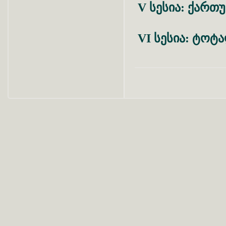
სესია
ქართ
V
:
სესია
ტოტა
VI
: