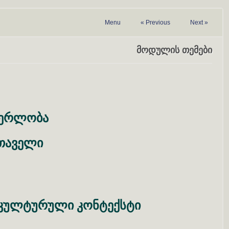
Menu
«
Previous
Next
»
მოდულის თემები
წერლობა
თაველი
კულტურული
კონტექსტი