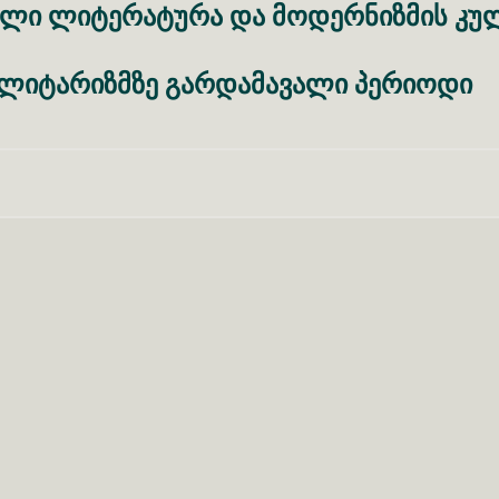
ული
ლიტერატურა
და
მოდერნიზმის
კუ
ლიტარიზმზე
გარდამავალი
პერიოდი