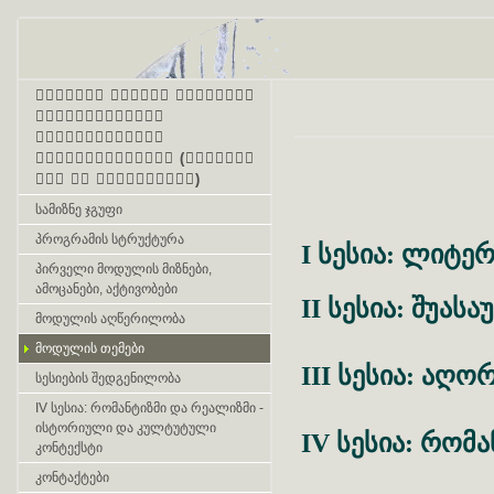
პირველი ონლაინ პროგრამა
მასწავლებელთა
კვალიფიკაციის
ამაღლებისათვის (ქართული
ენა და ლიტერატურა)
სამიზნე ჯგუფი
პროგრამის სტრუქტურა
სესია
ლიტერ
I
:
პირველი მოდულის მიზნები,
ამოცანები, აქტივობები
სესია
შუასა
II
:
მოდულის აღწერილობა
მოდულის თემები
სესია
აღორ
III
:
სესიების შედგენილობა
IV სესია: რომანტიზმი და რეალიზმი -
ისტორიული და კულტუტული
სესია
რომა
IV
:
კონტექსტი
კონტაქტები