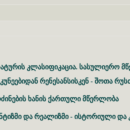
Skip navigation
ატურის
კლასიფიკაცია
სასულიერო
მ
.
უკუნეებიდან
რენესანსისკენ
შოთა
რუს
-
ძინების
ხანის
ქართული
მწერლობა
ნტიზმი
და
რეალიზმი
ისტორიული
და
-