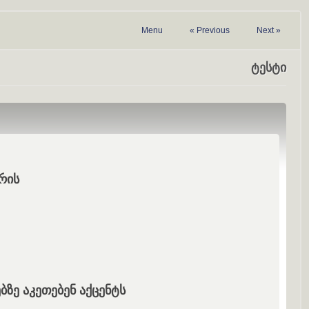
Menu
«
Previous
Next
»
ტესტი
რის
ზე აკეთებენ აქცენტს