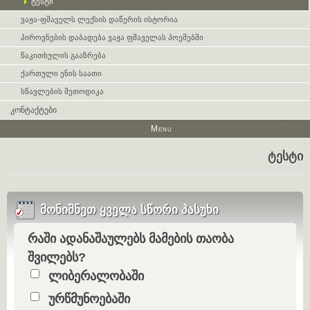
ტესტი
ვაჟა-ფშაველს ლექსის დაწერის ისტორია
პიროვნების დაბადება ვაჟა ფშაველას პოემებში
წაკითხულის გააზრება
ქართული ენის საათი
სწავლების მეთოდიკა
კონტაქტები
Menu
ტესტი
მონიშნეთ ყველა სწორი პასუხი
რაში ადანაშაულებს მამების თაობა
Question
შვილებს?
Option 1
ლიბერალობაში
Answers
Option 2
ურწმუნოებაში