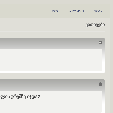
Menu
«
Previous
Next
»
კითხვები
Hide
Hide
ილის ურემზე იჯდა?