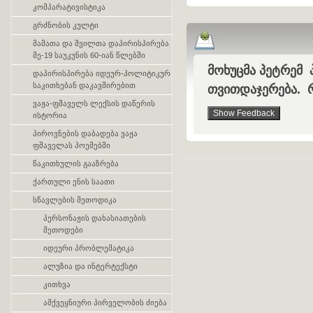
კომპარატივისტიკა
გრძნობის კულტი
მამათა და შვილთა დაპირისპირება
მე-19 საუკუნის 60-იან წლებში
მოხუცმა პეტრემ
დაპირისპირება იდეურ-პოლიტიკურ
საკითხებან დაკავშირებით
თვითდაჯერება. რ
ვაჟა-ფშაველს ლექსის დაწერის
ისტორია
პიროვნების დაბადება ვაჟა
ფშაველას პოემებში
წაკითხულის გააზრება
ქართული ენის საათი
სწავლების მეთოდიკა
პერსონაჟის დახასიათების
მეთოდები
იდეური პრობლემატიკა
ალუზია და ინტერტექსტი
კითხვა
ამქვეყნიური პირველობის ძიება