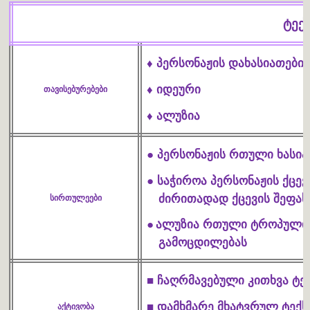
ტექ
პერსონაჟის დახასიათები
♦
იდეური
♦
თავისებურებები
ალუზია
♦
პერსონაჟის რთული ხასიათ
●
საჭიროა პერსონაჟის ქცევი
●
ძირითადად ქცევის შეფასე
სირთულეები
ალუზია რთული ტროპული ს
●
გამოცდილებას
ჩაღრმავებული კითხვა
ტე
■
დამხმარე მხატვრულ ტექს
■
აქტივობა